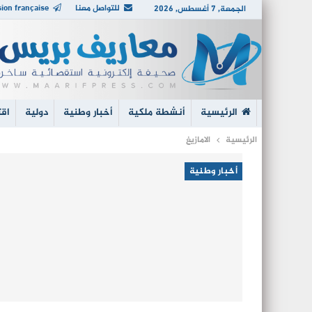
للتواصل معنا
ion française
الجمعة, 7 أغسطس, 2026
الرئيسية
أنشطة ملكية
أخبار وطنية
دولية
اقت
الرئيسية
الامازيغ
أخبار وطنية