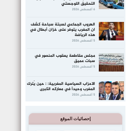
التحقيق اللوجستي
6 أغسطس 2026
الهروب الجماعي لسبتة سباحة كشف
ان المغرب يتوفر على خزان أبطال في
هذه الرياضة
5 أغسطس 2026
مجلس مقاطعة يعقوب المنصور في
سبات عميق
5 أغسطس 2026
الاحزاب السياسية المغربية: : حين يُترك
المغرب وحيداً في معاركه الكبرى
5 أغسطس 2026
إحصائيات الموقع