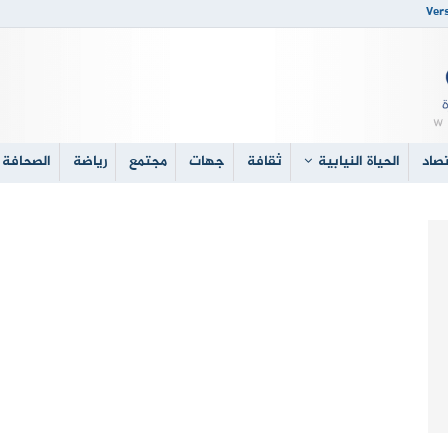
Vers
صاد
الحياة النيابية
ثقافة
جهات
مجتمع
رياضة
الصحافة 