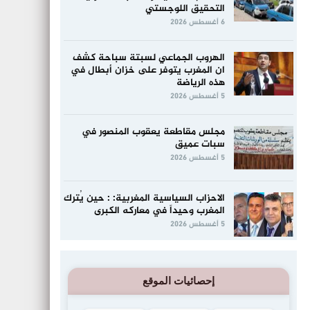
التحقيق اللوجستي
6 أغسطس 2026
الهروب الجماعي لسبتة سباحة كشف
ان المغرب يتوفر على خزان أبطال في
هذه الرياضة
5 أغسطس 2026
مجلس مقاطعة يعقوب المنصور في
سبات عميق
5 أغسطس 2026
الاحزاب السياسية المغربية: : حين يُترك
المغرب وحيداً في معاركه الكبرى
5 أغسطس 2026
إحصائيات الموقع