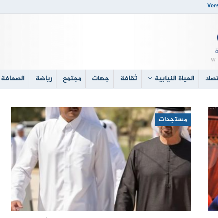
Vers
صاد
الحياة النيابية
ثقافة
جهات
مجتمع
رياضة
الصحافة 
مستجدات