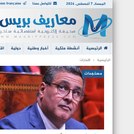
للتواصل معنا
ion française
الجمعة, 7 أغسطس, 2026
الرئيسية
أنشطة ملكية
أخبار وطنية
دولية
اقت
الرئيسية
الامارات
مستجدات