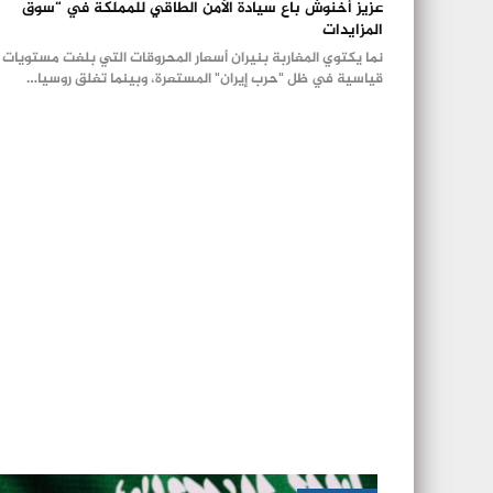
عزيز أخنوش باع سيادة الأمن الطاقي للمملكة في “سوق
المزايدات
نما يكتوي المغاربة بنيران أسعار المحروقات التي بلغت مستويات
قياسية في ظل "حرب إيران" المستعرة، وبينما تغلق روسيا…