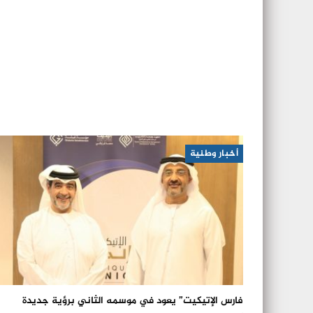
أخبار وطنية
فارس الإتيكيت” يعود في موسمه الثاني برؤية جديدة