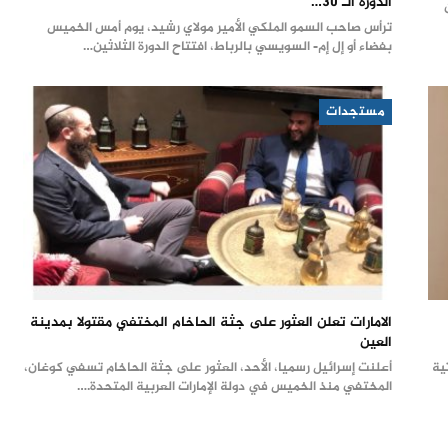
الدورة الـ 30…
ترأس صاحب السمو الملكي الأمير مولاي رشيد، يوم أمس الخميس
بفضاء أو إل إم- السويسي بالرباط، افتتاح الدورة الثلاثين…
مستجدات
الامارات تعلن العثور على جثة الحاخام المختفي مقتولا بمدينة
العين
ية
أعلنت إسرائيل رسميا، الأحد، العثور على جثة الحاخام تسفي كوغان،
المختفي منذ الخميس في دولة الإمارات العربية المتحدة.…