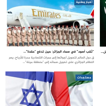
أخبار وطنية
“ثقب أسود” في سماء الجزائر: حين تدفع “عقدة”…
يل…
ق دول العالم لتحويل أجوائها إلى ممرات اقتصادية مدرة للأرباح، يصر
النظام الجزائري على تحويل سمائه إلى "منطقة ميتة"…
مستجدات