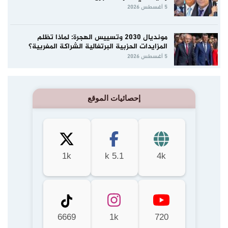
5 أغسطس 2026
مونديال 2030 وتسييس الهجرة: لماذا تظلم
المزايدات الحزبية البرتغالية الشراكة المغربية؟
5 أغسطس 2026
إحصائيات الموقع
1k
5.1 k
4k
6669
1k
720