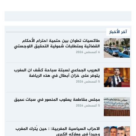
آخر الأخبار
طاكسيات تطوان بين حتمية احترام الأحكام
القضائية ومتطلبات شمولية التحقيق اللوجستي
6 أغسطس 2026
الهروب الجماعي لسبتة سباحة كشف ان المغرب
يتوفر على خزان أبطال في هذه الرياضة
5 أغسطس 2026
مجلس مقاطعة يعقوب المنصور في سبات عميق
5 أغسطس 2026
الاحزاب السياسية المغربية: : حين يُترك المغرب
وحيداً في معاركه الكبرى