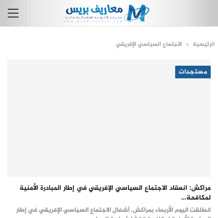
الرئيسية
الاجتماع السياسي الإفريقي
مستجدات
مراكش: انعقاد الاجتماع السياسي الإفريقي في إطار المبادرة الأمنية
لمكافحة…
انطلقت اليوم الأربعاء بمراكش، أشغال الاجتماع السياسي الإفريقي في إطار