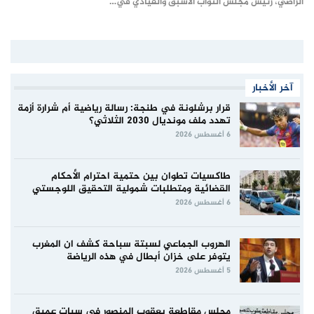
الراضي، رئيس مجلس النواب الأسبق والقيادي في…
آخر الأخبار
قرار برشلونة في طنجة: رسالة رياضية أم شرارة أزمة
تهدد ملف مونديال 2030 الثلاثي؟
6 أغسطس 2026
طاكسيات تطوان بين حتمية احترام الأحكام
القضائية ومتطلبات شمولية التحقيق اللوجستي
6 أغسطس 2026
الهروب الجماعي لسبتة سباحة كشف ان المغرب
يتوفر على خزان أبطال في هذه الرياضة
5 أغسطس 2026
مجلس مقاطعة يعقوب المنصور في سبات عميق