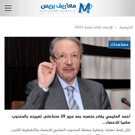
الرئيسية
الإحصاء العام لسنة 2024
مستجدات
أحمد الحليمي يغادر منصبه بعد مرور 20 سنةعلى تعيينه بالمندوب
ساميا للاحصاء…
لكل قصة نهاية؛ ونهاية محطة المندوب السامي للاحصاء والتخطيط اقترب