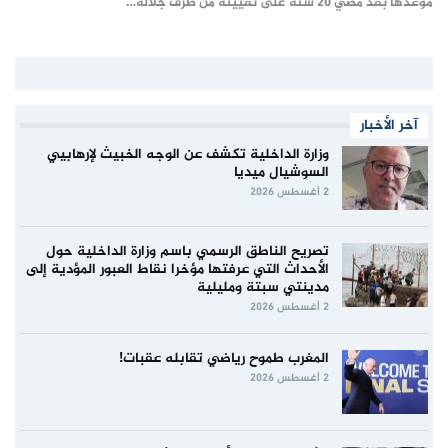
موعدها بعد مضي 20 سنة على تعيينه من طرف جلالة…
آخر الأخبار
وزارة الداخلية تكشف عن الوجه الخبيث لإرهابيي
السوشيال ميديا
2 أغسطس 2026
تصريح الناطق الرسمي باسم وزارة الداخلية حول
الأحداث التي عرفتها مؤخرا نقاط العبور المؤدية إلى
مدينتي سبتة ومليلية
2 أغسطس 2026
المغرب طموح رياضي تقابله عقبات!
2 أغسطس 2026