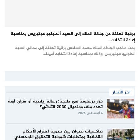
برقية تهنئة من جلالة الملك إلى السيد أنطونيو غوتيريس بمناسبة
إعادة انتخابه…
بعث صاحب الجلالة الملك محمد السادس برقية تهنئة إلى معالي السيد
أنطونيو غوتيريس، وذلك بمناسبة إعادة انتخابه أمينا…
آخر الأخبار
قرار برشلونة في طنجة: رسالة رياضية أم شرارة أزمة
تهدد ملف مونديال 2030 الثلاثي؟
6 أغسطس 2026
طاكسيات تطوان بين حتمية احترام الأحكام
القضائية ومتطلبات شمولية التحقيق اللوجستي