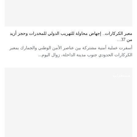
معبر الكركارات.. إجهاض محاولة للتهريب الدولي للمخدرات وحجز أزيد
من 37…
أسفرت عملية أمنية مشتركة بين عناصر الأمن الوطني والجمارك بمعبر
الكركارات الحدودي جنوب مدينة الداخلة، زوال اليوم…
مستجدات