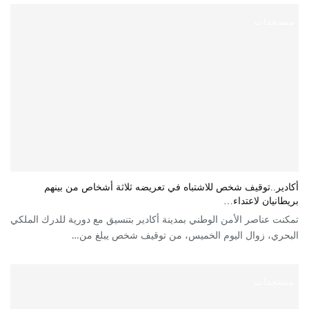
مستجدات
أكادير..توقيف شخص للاشتباه في تعريضه ثلاثة أشخاص من بينهم
بريطانيان لاعتداء…
تمكنت عناصر الأمن الوطني بمدينة أكادير بتنسيق مع دورية للدرك الملكي
البحري، زوال اليوم الخميس، من توقيف شخص يبلغ من…
مستجدات