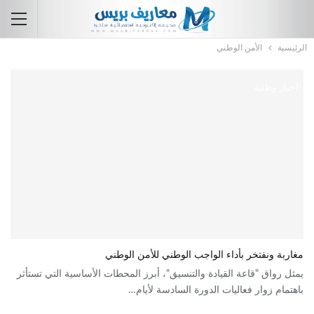
الرئيسية
الأمن الوطني
أخبار وطنية
مغاربة ونفتخر بأداء الواجب الوطني للأمن الوطني
يمثل رواق "قاعة القيادة والتنسيق"، أبرز المحطات الأساسية التي تستأثر
باهتمام زوار فعاليات الدورة السادسة لأيام…