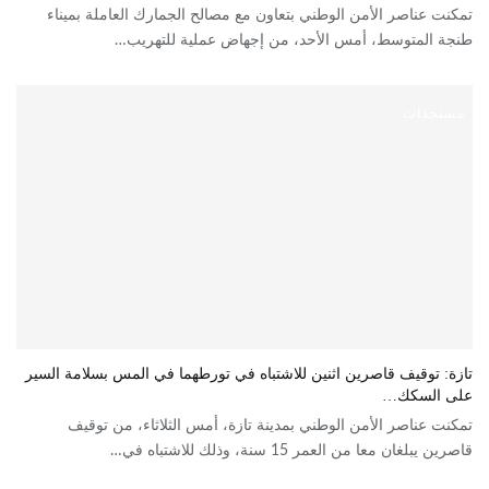
تمكنت عناصر الأمن الوطني بتعاون مع مصالح الجمارك العاملة بميناء
طنجة المتوسط، أمس الأحد، من إجهاض عملية للتهريب…
مستجدات
تازة: توقيف قاصرين اثنين للاشتباه في تورطهما في المس بسلامة السير
على السكك…
تمكنت عناصر الأمن الوطني بمدينة تازة، أمس الثلاثاء، من توقيف
قاصرين يبلغان معا من العمر 15 سنة، وذلك للاشتباه في…