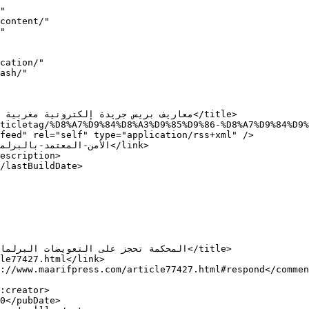
"

feed" rel="self" type="application/rss+xml" />
