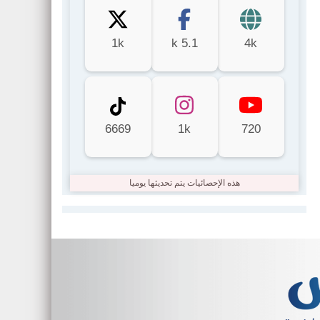
1k
5.1 k
4k
6669
1k
720
هذه الإحصائيات يتم تحديثها يوميا