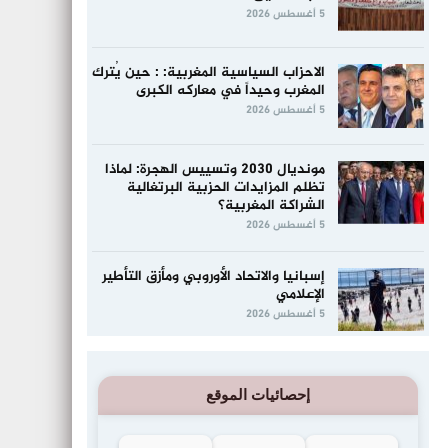
5 أغسطس 2026
الاحزاب السياسية المغربية: : حين يُترك
المغرب وحيداً في معاركه الكبرى
5 أغسطس 2026
مونديال 2030 وتسييس الهجرة: لماذا
تظلم المزايدات الحزبية البرتغالية
الشراكة المغربية؟
5 أغسطس 2026
إسبانيا والاتحاد الأوروبي ومأزق التأطير
الإعلامي
5 أغسطس 2026
إحصائيات الموقع