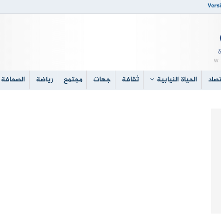
Versi
صاد
الحياة النيابية
ثقافة
جهات
مجتمع
رياضة
الصحافة 