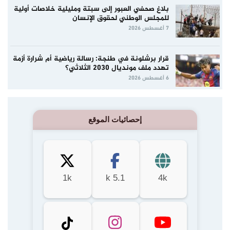
بلاغ صحفي العبور إلى سبتة ومليلية خلاصات أولية
للمجلس الوطني لحقوق الإنسان
7 أغسطس 2026
قرار برشلونة في طنجة: رسالة رياضية أم شرارة أزمة
تهدد ملف مونديال 2030 الثلاثي؟
6 أغسطس 2026
إحصائيات الموقع
1k
5.1 k
4k