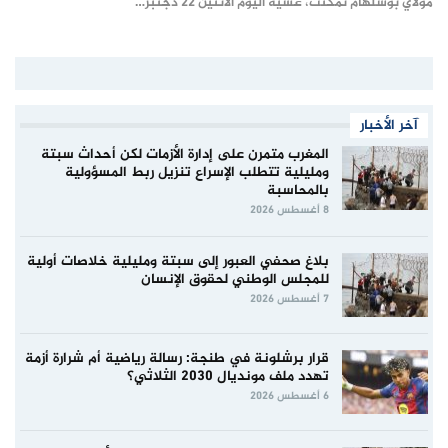
مولاي بوسلهام تمكنت، عشية اليوم الاثنين 22 دجنبر…
آخر الأخبار
المغرب متمرن على إدارة الأزمات لكن أحداث سبتة
ومليلية تتطلب الإسراع تنزيل ربط المسؤولية
بالمحاسبة
8 أغسطس 2026
بلاغ صحفي العبور إلى سبتة ومليلية خلاصات أولية
للمجلس الوطني لحقوق الإنسان
7 أغسطس 2026
قرار برشلونة في طنجة: رسالة رياضية أم شرارة أزمة
تهدد ملف مونديال 2030 الثلاثي؟
6 أغسطس 2026