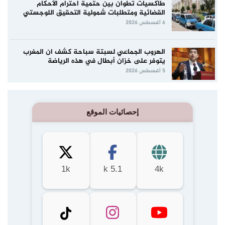
طاكسيات تطوان بين حتمية احترام الأحكام
القضائية ومتطلبات شمولية التحقيق اللوجستي
6 أغسطس 2026
الهروب الجماعي لسبتة سباحة كشف ان المغرب
يتوفر على خزان أبطال في هذه الرياضة
5 أغسطس 2026
إحصائيات الموقع
1k
5.1 k
4k