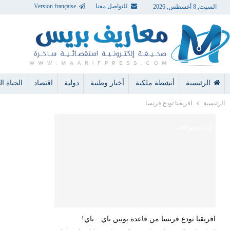
للتواصل معنا
Version française
السبت, 8 أغسطس, 2026
الرئيسية
أنشطة ملكية
أخبار وطنية
دولية
اقتصاد
الحياة الن
الرئيسية
افريقيا تودع فرنسا
آراء ومواقف
افريقيا تودع فرنسا من قاعدة بوتين باي…باي!