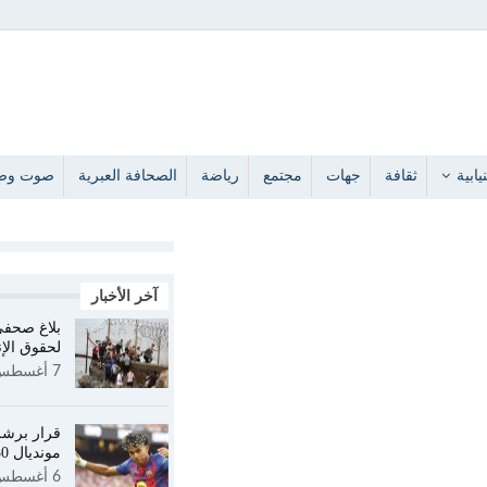
يابية
ثقافة
جهات
مجتمع
رياضة
الصحافة العبرية
صوت وص
آخر الأخبار
بلاغ صحفي
لحقوق الإ
7 أغسطس 2026
قرار برشل
مونديال 2030 الثلاثي؟
6 أغسطس 2026