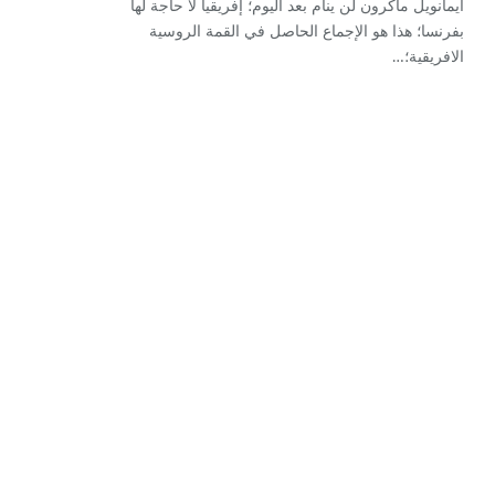
ايمانويل ماكرون لن ينام بعد اليوم؛ إفريقيا لا حاجة لها
بفرنسا؛ هذا هو الإجماع الحاصل في القمة الروسية
الافريقية؛…