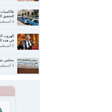
طاكسيات ت
التحقيق ا
6 أغسطس 2026
الهروب ال
في هذه ال
5 أغسطس 2026
مجلس مقا
5 أغسطس 2026