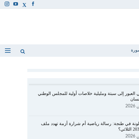
ورة
 العبور إلى سبتة ومليلية خلاصات أولية للمجلس الوطني
نسان
ونة في طنجة: رسالة رياضية أم شرارة أزمة تهدد ملف