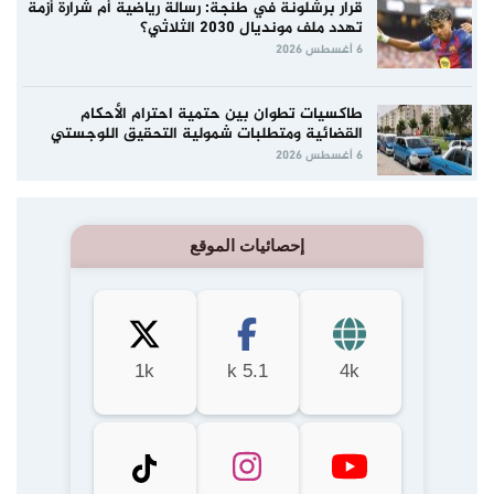
قرار برشلونة في طنجة: رسالة رياضية أم شرارة أزمة
تهدد ملف مونديال 2030 الثلاثي؟
6 أغسطس 2026
طاكسيات تطوان بين حتمية احترام الأحكام
القضائية ومتطلبات شمولية التحقيق اللوجستي
6 أغسطس 2026
إحصائيات الموقع
1k
5.1 k
4k