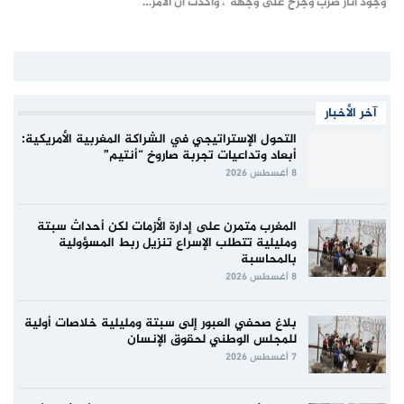
"وجود آثار ضرب وجرح على وجهه"، وأكدت أن الأمر…
آخر الأخبار
التحول الإستراتيجي في الشراكة المغربية الأمريكية:
أبعاد وتداعيات تجربة صاروخ “أنتيم”
8 أغسطس 2026
المغرب متمرن على إدارة الأزمات لكن أحداث سبتة
ومليلية تتطلب الإسراع تنزيل ربط المسؤولية
بالمحاسبة
8 أغسطس 2026
بلاغ صحفي العبور إلى سبتة ومليلية خلاصات أولية
للمجلس الوطني لحقوق الإنسان
7 أغسطس 2026