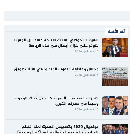
آخر الأخبار
الهروب الجماعي لسبتة سباحة كشف ان المغرب
يتوفر على خزان أبطال في هذه الرياضة
5 أغسطس 2026
مجلس مقاطعة يعقوب المنصور في سبات عميق
5 أغسطس 2026
الاحزاب السياسية المغربية: : حين يُترك المغرب
وحيداً في معاركه الكبرى
5 أغسطس 2026
مونديال 2030 وتسييس الهجرة: لماذا تظلم
المزايدات الحزبية البرتغالية الشراكة المغربية؟