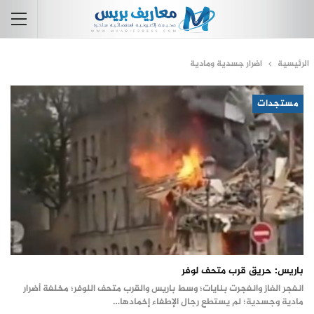
الرئيسية
اضرار جسدية ومادية
مستجدات
باريس: حريق قرب متحف لوفر
انفجر الغاز وانفجرت بنايات؛ وسط باريس والقرب متحف اللوفر؛ مخلفة أضرار
مادية وجسدية؛ لم يستطع رجال الإطفاء إخمادها…