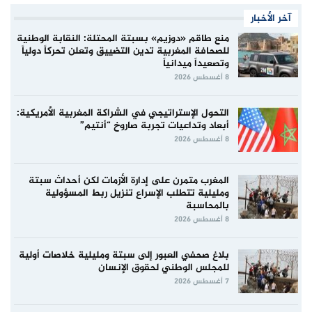
آخر الأخبار
منع طاقم «دوزيم» بسبتة المحتلة: النقابة الوطنية
للصحافة المغربية تدين التضييق وتعلن تحركاً دولياً
وتصعيداً ميدانياً
8 أغسطس 2026
التحول الإستراتيجي في الشراكة المغربية الأمريكية:
أبعاد وتداعيات تجربة صاروخ “أنتيم”
8 أغسطس 2026
المغرب متمرن على إدارة الأزمات لكن أحداث سبتة
ومليلية تتطلب الإسراع تنزيل ربط المسؤولية
بالمحاسبة
8 أغسطس 2026
بلاغ صحفي العبور إلى سبتة ومليلية خلاصات أولية
للمجلس الوطني لحقوق الإنسان
7 أغسطس 2026