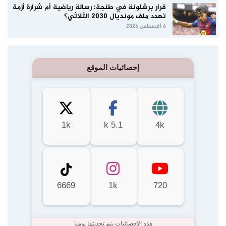
قرار برشلونة في طنجة: رسالة رياضية أم شرارة أزمة
تهدد ملف مونديال 2030 الثلاثي؟
6 أغسطس 2026
إحصائيات الموقع
1k
5.1 k
4k
6669
1k
720
هذه الإحصائيات يتم تحديثها يوميا