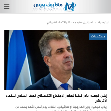
الرئيسية
اسرائيل عضو ملاحظ بالاتحاد الافريقي
مستجدات
إيلي كوهين يزور كينيا لحضور الاجتماع التنسيقي نصف السنوي للاتحاد
الأفريقي
إيلي كوهين وزير الخارجية الإسرائيلي، التقى يوم أمس الأحد بعدد من