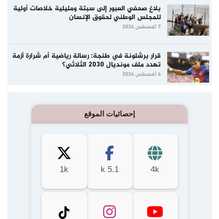
بلاغ صحفي العبور إلى سبتة ومليلية خلاصات أولية
للمجلس الوطني لحقوق الإنسان
7 أغسطس 2026
قرار برشلونة في طنجة: رسالة رياضية أم شرارة أزمة
تهدد ملف مونديال 2030 الثلاثي؟
6 أغسطس 2026
إحصائيات الموقع
1k
5.1 k
4k