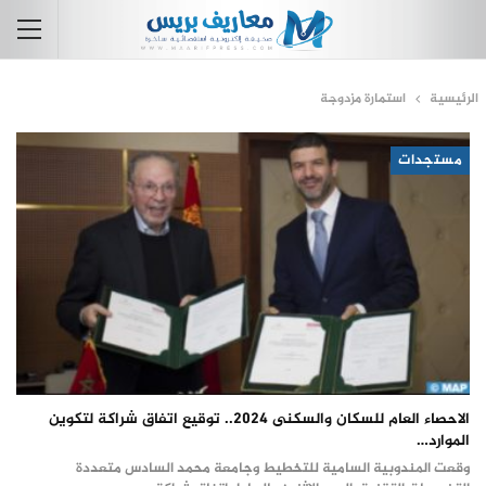
الرئيسية
استمارة مزدوجة
مستجدات
الاحصاء العام للسكان والسكنى 2024.. توقيع اتفاق شراكة لتكوين
الموارد…
وقعت المندوبية السامية للتخطيط وجامعة محمد السادس متعددة