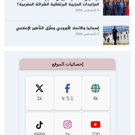
المزايدات الحزبية البرتغالية الشراكة المغربية؟
5 أغسطس 2026
إسبانيا والاتحاد الأوروبي ومأزق التأطير الإعلامي
5 أغسطس 2026
إحصائيات الموقع
1k
5.1 k
4k
6669
1k
720