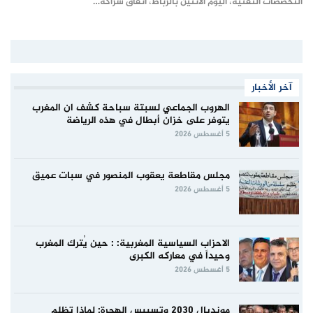
التخصصات التقنية، اليوم الاثنين بالرباط، اتفاق شراكة…
آخر الأخبار
الهروب الجماعي لسبتة سباحة كشف ان المغرب
يتوفر على خزان أبطال في هذه الرياضة
5 أغسطس 2026
مجلس مقاطعة يعقوب المنصور في سبات عميق
5 أغسطس 2026
الاحزاب السياسية المغربية: : حين يُترك المغرب
وحيداً في معاركه الكبرى
5 أغسطس 2026
مونديال 2030 وتسييس الهجرة: لماذا تظلم