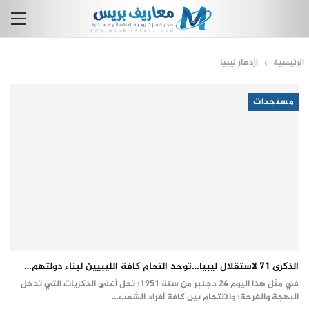
الرئيسية
ازدهار ليبيا
مستجدات
الذكرى 71 لاستقلال ليبيا…توحد التحام كافة الليبيين لبناء دولتهم…
في مثل هذا اليوم 24 دجنبر من سنة 1951؛ تحل أغلى الذكريات التي تدخل
البهجة والفرحة؛ والالتحام بين كافة أفراد الشعب…