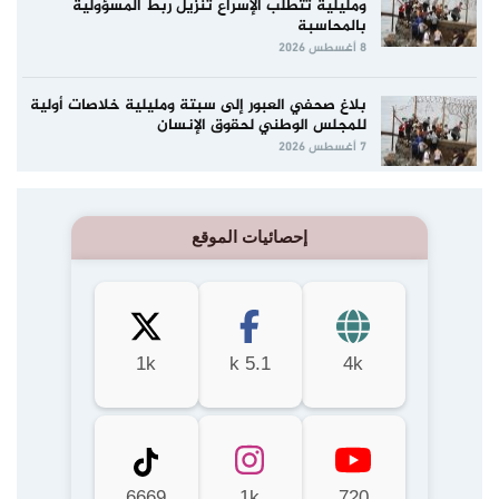
ومليلية تتطلب الإسراع تنزيل ربط المسؤولية
بالمحاسبة
8 أغسطس 2026
بلاغ صحفي العبور إلى سبتة ومليلية خلاصات أولية
للمجلس الوطني لحقوق الإنسان
7 أغسطس 2026
إحصائيات الموقع
1k
5.1 k
4k
6669
1k
720