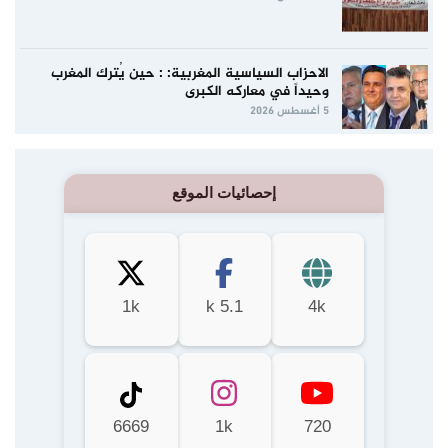
الاحزاب السياسية المغربية: : حين يُترك المغرب
وحيداً في معاركه الكبرى
5 أغسطس 2026
إحصائيات الموقع
1k
5.1 k
4k
6669
1k
720