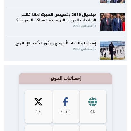
مونديال 2030 وتسييس الهجرة: لماذا تظلم
المزايدات الحزبية البرتغالية الشراكة المغربية؟
5 أغسطس 2026
إسبانيا والاتحاد الأوروبي ومأزق التأطير الإعلامي
5 أغسطس 2026
إحصائيات الموقع
1k
5.1 k
4k