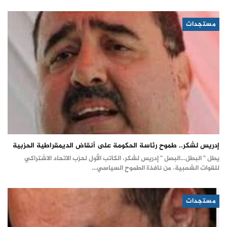
مستجدات
إدريس لشكر.. طموح رئاسة الحكومة على أنقاض الديمقراطية الحزبية
يطل " البطل…البصل " إدريس لشكر، الكاتب الأول لحزب الاتحاد الاشتراكي
للقوات الشعبية، من نافذة الطموح السياسي…
مستجدات