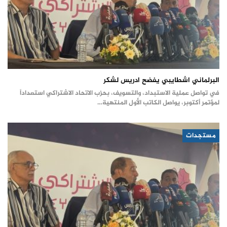
البرلماني اشطايبي يفضح ادريس لشكر
في تواصل عملية الاستبداد، والتسويف، بحزب الاتحاد الاشتراكي استعداداً
لمؤتمر أكتوبر، يواصل الكاتب الأول المنتهية…
مستجدات