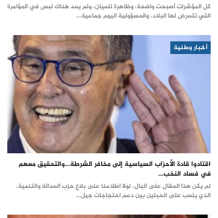
كل المؤشرات أصبحت واضحة، وظاهرة للعيان، ولم يعد هناك لبس في المؤامرة
التي تتعرض لها البلاد، والمسؤولية اليوم جماعية…
أخبار وطنية
اقتادوا قادة الأحزاب السياسية إلى مخافر الشرطة…والتحقيق معهم
في فساد النخب…
لم يكن هذا المقال على البال، لولا اطلاعنا على بلاغ حزب العدالة والتنمية،
الذي يلعب على الحبلين بين دعم احتجاجات جيل…