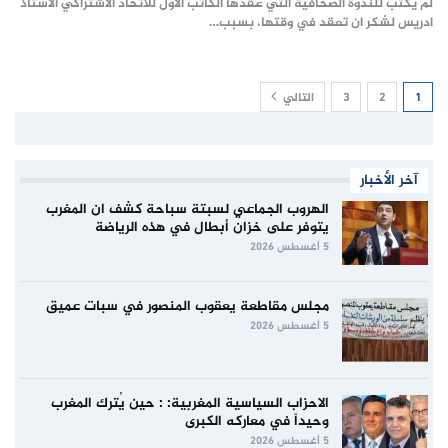
لم يكتب للندوة الصحافية التي عقدها الكاتب الأول للاتحاد الاشتراكي الأستاذ
ادريس لشكر ان تعقد في وقتها، بسبب…
1
2
3
التالي
آخر الأخبار
الهروب الجماعي لسبتة سباحة كشف ان المغرب
يتوفر على خزان أبطال في هذه الرياضة
5 أغسطس 2026
مجلس مقاطعة يعقوب المنصور في سبات عميق
5 أغسطس 2026
الاحزاب السياسية المغربية: : حين يُترك المغرب
وحيداً في معاركه الكبرى
5 أغسطس 2026