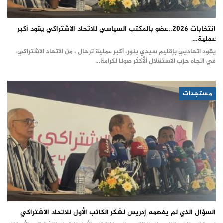
انتخابات 2026..عضو بالمكتب السياسي للاتحاد الاشتراكي يقود أكبر
عملية…
يقود اتحاديي بإقليم سيدي بنور، أكبر عملية ترحال ، من الاتحاد الاشتراكي،
في اتجاه حزب الاستقلال الأكثر صونا لكرامة…
مستجدات
السؤال الذي لم يفهمه إدريس لشكر الكاتب الأول للاتحاد الاشتراكي