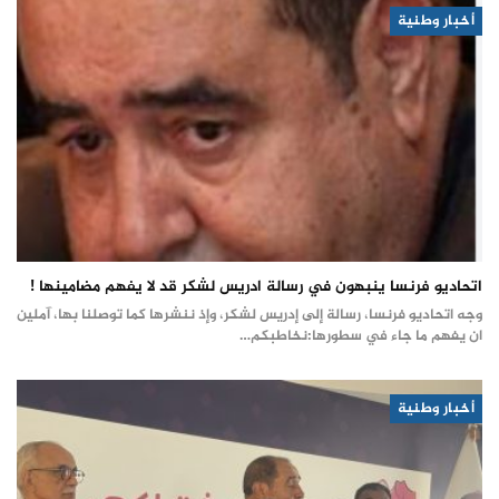
أخبار وطنية
اتحاديو فرنسا ينبهون في رسالة ادريس لشكر قد لا يفهم مضامينها !
وجه اتحاديو فرنسا، رسالة إلى إدريس لشكر، وإذ ننشرها كما توصلنا بها، آملين
ان يفهم ما جاء في سطورها:نخاطبكم…
أخبار وطنية