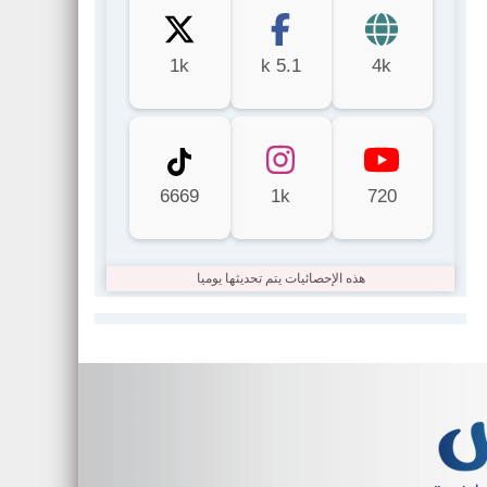
1k
5.1 k
4k
6669
1k
720
هذه الإحصائيات يتم تحديثها يوميا