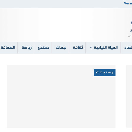
Versi
صاد
الحياة النيابية
ثقافة
جهات
مجتمع
رياضة
الصحافة 
مستجدات