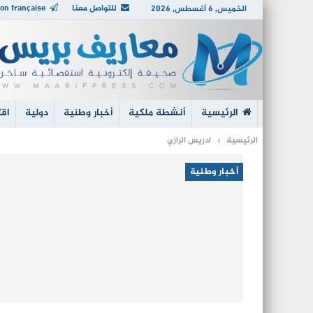
للتواصل معنا
on française
الخميس, 6 أغسطس, 2026
الرئيسية
أنشطة ملكية
أخبار وطنية
دولية
اقت
الرئيسية
ادريس الرازي
أخبار وطنية