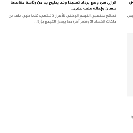
ي
الرازي في وضع يزداد تعقيدا وقد يطيح به من رئاسة مقاطعة
حسان وإحالة ملفه على…
ئيس
فضائح منتخبي التجمع الوطني للأحرار لا تنتهي؛ كلما طوي ملف من
ملفات الفساد الا وظهر آخر؛ مما يجعل التجمع بؤرة…
؛