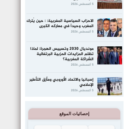
5 أغسطس 2026
الاحزاب السياسية المغربية: : حين يُترك
المغرب وحيداً في معاركه الكبرى
5 أغسطس 2026
مونديال 2030 وتسييس الهجرة: لماذا
تظلم المزايدات الحزبية البرتغالية
الشراكة المغربية؟
5 أغسطس 2026
إسبانيا والاتحاد الأوروبي ومأزق التأطير
الإعلامي
5 أغسطس 2026
إحصائيات الموقع