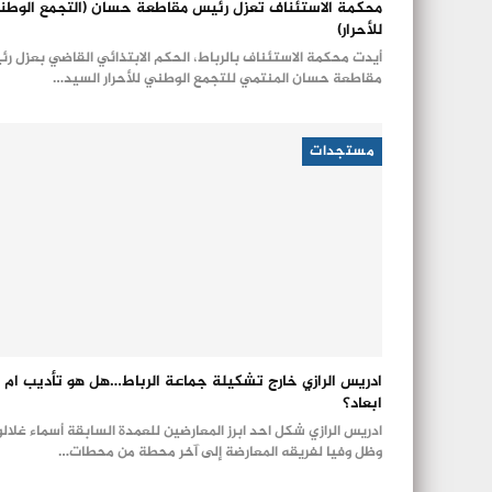
محكمة الاستئناف تعزل رئيس مقاطعة حسان (التجمع الوطن
للأحرار)
أيدت محكمة الاستئناف بالرباط، الحكم الابتذائي القاضي بعزل ر
مقاطعة حسان المنتمي للتجمع الوطني للأحرار السيد…
مستجدات
ادريس الرازي خارج تشكيلة جماعة الرباط…هل هو تأديب ام
ابعاد؟
ادريس الرازي شكل احد ابرز المعارضين للعمدة السابقة أسماء غلالو
وظل وفيا لفريقه المعارضة إلى آخر محطة من محطات…