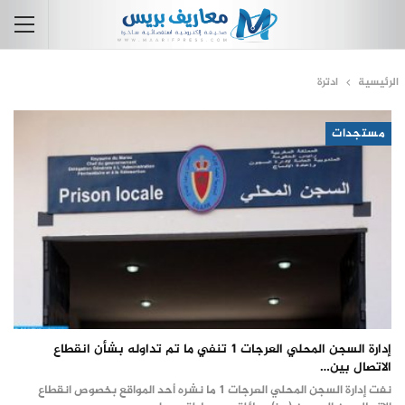
الرئيسية
ادترة
مستجدات
إدارة السجن المحلي العرجات 1 تنفي ما تم تداوله بشأن انقطاع
الاتصال بين…
نفت إدارة السجن المحلي العرجات 1 ما نشره أحد المواقع بخصوص انقطاع