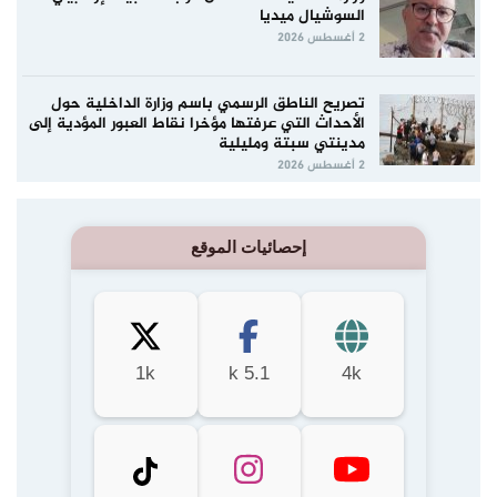
السوشيال ميديا
2 أغسطس 2026
تصريح الناطق الرسمي باسم وزارة الداخلية حول
الأحداث التي عرفتها مؤخرا نقاط العبور المؤدية إلى
مدينتي سبتة ومليلية
2 أغسطس 2026
إحصائيات الموقع
1k
5.1 k
4k