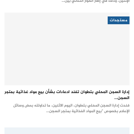
الإثنين، وذلك في إطار الحوار الثنائي بين…
مستجدات
إدارة السجن المحلي بتطوان تفند ادعاءات بشأن بيع مواد غذائية بمتجر
السجن…
فندت إدارة السجن المحلي بتطوان، اليوم الاثنين، ما تداولته بعض وسائل
الإعلام بخصوص "بيع المواد الغذائية بمتجر السجن…