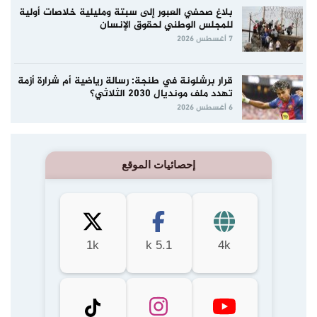
بلاغ صحفي العبور إلى سبتة ومليلية خلاصات أولية
للمجلس الوطني لحقوق الإنسان
7 أغسطس 2026
قرار برشلونة في طنجة: رسالة رياضية أم شرارة أزمة
تهدد ملف مونديال 2030 الثلاثي؟
6 أغسطس 2026
إحصائيات الموقع
1k
5.1 k
4k