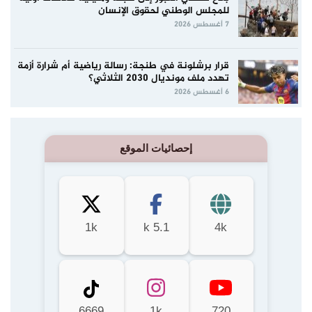
للمجلس الوطني لحقوق الإنسان
7 أغسطس 2026
قرار برشلونة في طنجة: رسالة رياضية أم شرارة أزمة
تهدد ملف مونديال 2030 الثلاثي؟
6 أغسطس 2026
إحصائيات الموقع
1k
5.1 k
4k
6669
1k
720