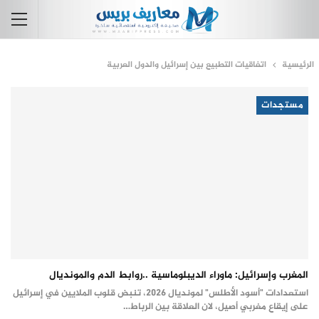
الرئيسية
اتفاقيات التطبيع بين إسرائيل والدول العربية
مستجدات
المغرب وإسرائيل: ماوراء الديبلوماسية ..روابط الدم والمونديال
استعدادات "أسود الأطلس" لمونديال 2026، تنبض قلوب الملايين في إسرائيل
على إيقاع مغربي أصيل، لان العلاقة بين الرباط…