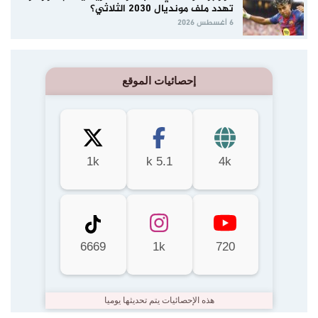
تهدد ملف مونديال 2030 الثلاثي؟
6 أغسطس 2026
إحصائيات الموقع
1k
5.1 k
4k
6669
1k
720
هذه الإحصائيات يتم تحديثها يوميا