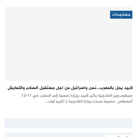
مستجدات
لابيد يحل بالمغرب…نحن واسرائيل من اجل مستقبل السلام والتعايش
سيقوم وزير الخارجية يائير لابيد بزيارة رسمية إلى المغرب في 11-12
أغسطس، حسبما صرحت وزارة الخارجية لـ”تايمز أوف…