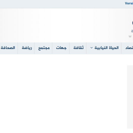
Versi
صاد
الحياة النيابية
ثقافة
جهات
مجتمع
رياضة
الصحافة 