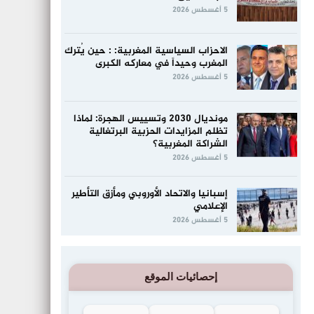
5 أغسطس 2026
الاحزاب السياسية المغربية: : حين يُترك
المغرب وحيداً في معاركه الكبرى
5 أغسطس 2026
مونديال 2030 وتسييس الهجرة: لماذا
تظلم المزايدات الحزبية البرتغالية
الشراكة المغربية؟
5 أغسطس 2026
إسبانيا والاتحاد الأوروبي ومأزق التأطير
الإعلامي
5 أغسطس 2026
إحصائيات الموقع