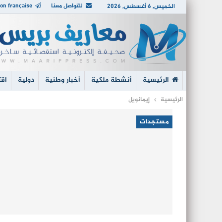
للتواصل معنا
on française
الخميس, 6 أغسطس, 2026
الرئيسية
أنشطة ملكية
أخبار وطنية
دولية
اقت
الرئيسية
إيمانويل
مستجدات