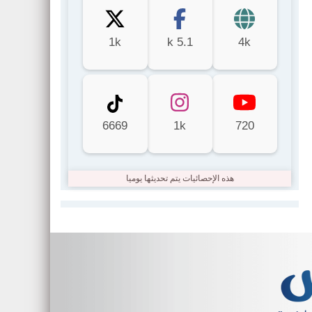
1k
5.1 k
4k
6669
1k
720
هذه الإحصائيات يتم تحديثها يوميا