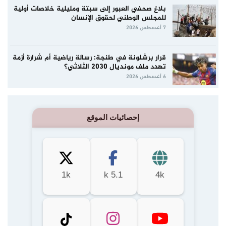
بلاغ صحفي العبور إلى سبتة ومليلية خلاصات أولية
للمجلس الوطني لحقوق الإنسان
7 أغسطس 2026
قرار برشلونة في طنجة: رسالة رياضية أم شرارة أزمة
تهدد ملف مونديال 2030 الثلاثي؟
6 أغسطس 2026
إحصائيات الموقع
1k
5.1 k
4k