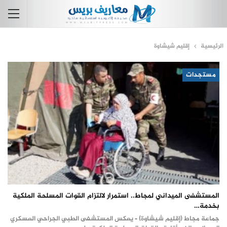
الرئيسية
إقليم شيشاوة
مستجدات
المستشفى الميداني لمجاط.. استمرار لالتزام القوات المسلحة الملكية
بخدمة…
جماعة مجاط (إقليم شيشاوة) - يعكس المستشفى الطبي الجراحي العسكري