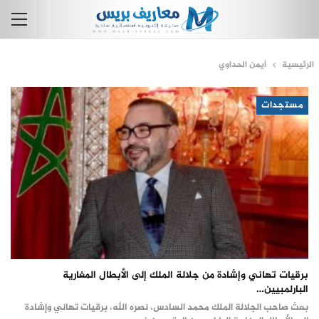
الرئيسية
أيمن الحداوي
مستجدات
برقيات تهاني وإشادة من جلالة الملك إلى الأبطال المغارية
البارلمبيين…
بعث صاحب الجلالة الملك محمد السادس، نصره الله، برقيات تهاني وإشادة