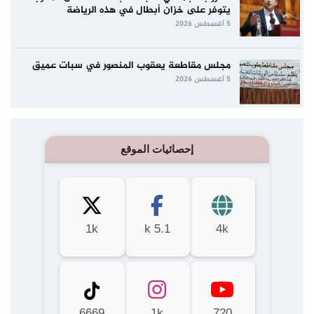
يتوفر على خزان أبطال في هذه الرياضة
5 أغسطس 2026
مجلس مقاطعة يعقوب المنصور في سبات عميق
5 أغسطس 2026
إحصائيات الموقع
1k
5.1 k
4k
6669
1k
720