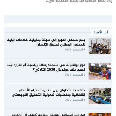
إلى الأبطال المغارية البارلمبيين المتوجين في…
آخر الأخبار
بلاغ صحفي العبور إلى سبتة ومليلية خلاصات أولية
للمجلس الوطني لحقوق الإنسان
7 أغسطس 2026
قرار برشلونة في طنجة: رسالة رياضية أم شرارة أزمة
تهدد ملف مونديال 2030 الثلاثي؟
6 أغسطس 2026
طاكسيات تطوان بين حتمية احترام الأحكام
القضائية ومتطلبات شمولية التحقيق اللوجستي
6 أغسطس 2026
الهروب الجماعي لسبتة سباحة كشف ان المغرب