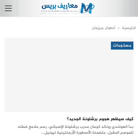
الرئيسية
أنطوان جريزمان
مستجدات
كيف سيظهر هجوم برشلونة الجديد؟
بدأ الهولندي رونالد كومان مدرب برشلونة الإسباني، رسم ملامح خطته
للموسم المقبل، متضمنة الأسطورة الأرجنتينية ليونيل…