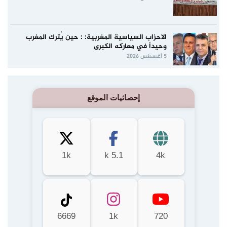
الاحزاب السياسية المغربية: : حين يُترك المغرب
وحيداً في معاركه الكبرى
5 أغسطس 2026
إحصائيات الموقع
1k
5.1 k
4k
6669
1k
720