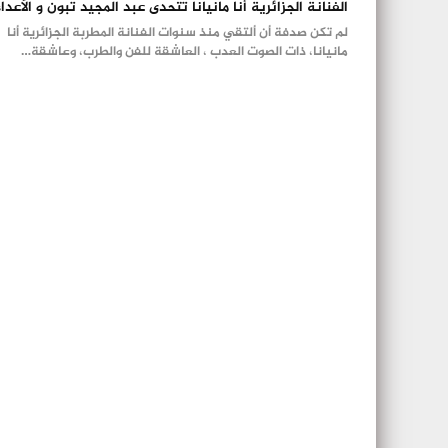
الفنانة الجزائرية أنا مانيانا تتحدى عبد المجيد تبون و الأعداء
لم تكن صدفة أن ألتقي منذ سنوات الفنانة المطربة الجزائرية أنا
مانيانا، ذات الصوت العدب ، العاشقة للفن والطرب، وعاشقة…