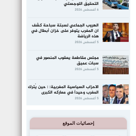
التحقيق اللوجستي
6 أغسطس 2026
الهروب الجماعي لسبتة سباحة كشف
ان المغرب يتوفر على خزان أبطال في
هذه الرياضة
5 أغسطس 2026
مجلس مقاطعة يعقوب المنصور في
سبات عميق
5 أغسطس 2026
الاحزاب السياسية المغربية: : حين يُترك
المغرب وحيداً في معاركه الكبرى
5 أغسطس 2026
إحصائيات الموقع