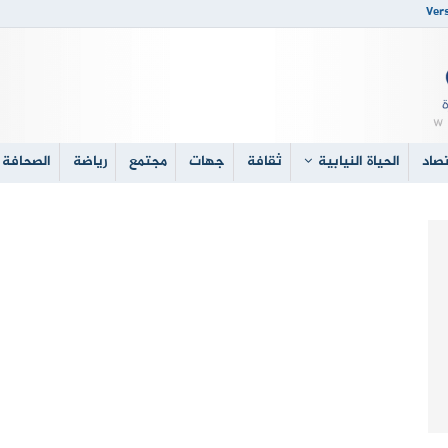
Vers
صاد
الحياة النيابية
ثقافة
جهات
مجتمع
رياضة
الصحافة 