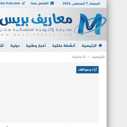
للتواصل معنا
ion française
الجمعة, 7 أغسطس, 2026
الرئيسية
أنشطة ملكية
أخبار وطنية
دولية
اقت
الرئيسية
أنا مانيانا
آراء ومواقف