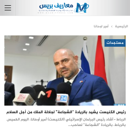
الرئيسية
أمير اوحانا
مستجدات
رئيس الكنيست يشيد بالريادة “الشجاعة” لجلالة الملك من أجل السلام
الرباط - أشاد رئيس البرلمان الإسرائيلي (الكنيست) أمير أوحانا، اليوم الخميس
بالرباط، بالريادة "الشجاعة" لصاحب…