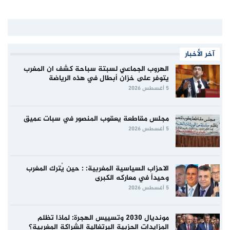
آخر الأخبار
الهروب الجماعي لسبتة سباحة كشف ان المغرب
يتوفر على خزان أبطال في هذه الرياضة
5 أغسطس 2026
مجلس مقاطعة يعقوب المنصور في سبات عميق
5 أغسطس 2026
الاحزاب السياسية المغربية: : حين يُترك المغرب
وحيداً في معاركه الكبرى
5 أغسطس 2026
مونديال 2030 وتسييس الهجرة: لماذا تظلم
المزايدات الحزبية البرتغالية الشراكة المغربية؟