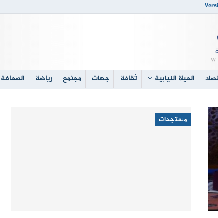
Versi
صاد
الحياة النيابية
ثقافة
جهات
مجتمع
رياضة
الصحافة 
مستجدات