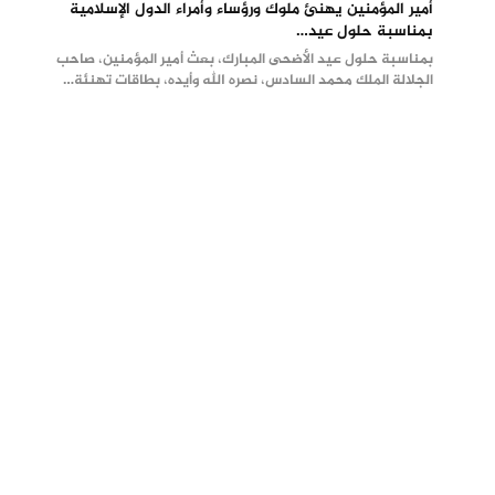
أمير المؤمنين يهنئ ملوك ورؤساء وأمراء الدول الإسلامية
بمناسبة حلول عيد…
بمناسبة حلول عيد الأضحى المبارك، بعث أمير المؤمنین، صاحب
الجلالة الملك محمد السادس، نصره الله وأيده، بطاقات تهنئة…