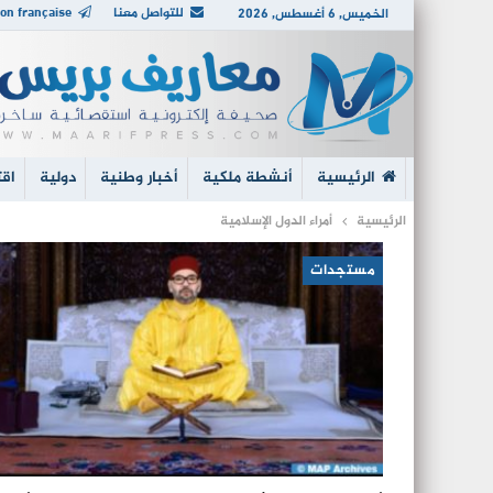
للتواصل معنا
on française
الخميس, 6 أغسطس, 2026
الرئيسية
أنشطة ملكية
أخبار وطنية
دولية
اقت
الرئيسية
أمراء الدول الإسلامية
مستجدات