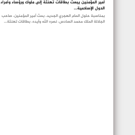
أمير المؤمنين يبعث بطاقات تهنئة إلى ملوك ورؤساء وأمراء
الدول الإسلامية…
بمناسبة حلول العام الهجري الجديد، بعث أمير المؤمنين، صاحب
الجلالة الملك محمد السادس، نصره الله وأيده، بطاقات تهنئة…