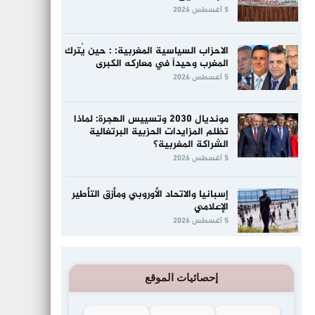
5 أغسطس 2026
الاحزاب السياسية المغربية: : حين يُترك
المغرب وحيداً في معاركه الكبرى
5 أغسطس 2026
مونديال 2030 وتسييس الهجرة: لماذا
تظلم المزايدات الحزبية البرتغالية
الشراكة المغربية؟
5 أغسطس 2026
إسبانيا والاتحاد الأوروبي ومأزق التأطير
الإعلامي
5 أغسطس 2026
إحصائيات الموقع