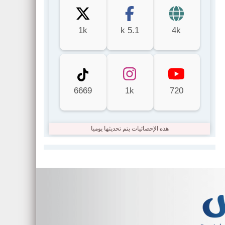
1k
5.1 k
4k
6669
1k
720
هذه الإحصائيات يتم تحديثها يوميا