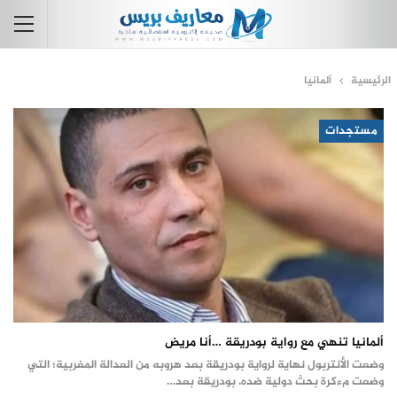
الرئيسية
ألمانيا
مستجدات
ألمانيا تنهي مع رواية بودريقة …أنا مريض
وضعت الأنتربول نهاية لرواية بودريقة بعد هروبه من العدالة المغربية؛ التي
وضعت مءكرة بحث دولية ضده. بودريقة بعد…