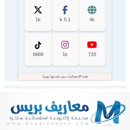
1k
5.1 k
4k
6669
1k
720
هذه الإحصائيات يتم تحديثها يوميا