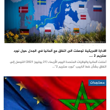
الادارة الامريكية توصلت الى اتفاق مع ألمانيا في الجدل حول نورد
ستريم 2 ،…
أعلنت ألمانيا والولايات المتحدة اليوم الأربعاء (21 يوليوز 2021) التوصل إلى
اتفاق بشأن خط أنابيب "نورد ستريم 2"…
مستجدات