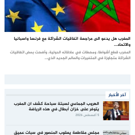
المغرب هل يدعو الى مراجعة اتفاقيات الشراكة مع فرنسا واسبانيا
والاتحاد…
المغرب قطع أشواطا، ومحطات في علاقاته الدولية، وأضحت بعض اتفاقيات
الشراكة متجاوزة في المتغيرات والعالم الجديد الذي…
آخر الأخبار
الهروب الجماعي لسبتة سباحة كشف ان المغرب
يتوفر على خزان أبطال في هذه الرياضة
5 أغسطس 2026
مجلس مقاطعة يعقوب المنصور في سبات عميق