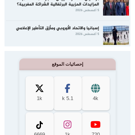
المزايدات الحزبية البرتغالية الشراكة المغربية؟
5 أغسطس 2026
إسبانيا والاتحاد الأوروبي ومأزق التأطير الإعلامي
5 أغسطس 2026
إحصائيات الموقع
1k
5.1 k
4k
6669
1k
720