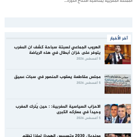
المملكة المغربية بمناسبة افتتاح الدورة…
آخر الأخبار
الهروب الجماعي لسبتة سباحة كشف ان المغرب
يتوفر على خزان أبطال في هذه الرياضة
5 أغسطس 2026
مجلس مقاطعة يعقوب المنصور في سبات عميق
5 أغسطس 2026
الاحزاب السياسية المغربية: : حين يُترك المغرب
وحيداً في معاركه الكبرى
5 أغسطس 2026
مونديال 2030 وتسييس الهجرة: لماذا تظلم