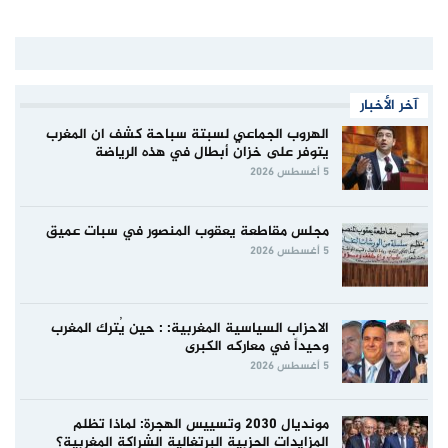
آخر الأخبار
الهروب الجماعي لسبتة سباحة كشف ان المغرب
يتوفر على خزان أبطال في هذه الرياضة
5 أغسطس 2026
مجلس مقاطعة يعقوب المنصور في سبات عميق
5 أغسطس 2026
الاحزاب السياسية المغربية: : حين يُترك المغرب
وحيداً في معاركه الكبرى
5 أغسطس 2026
مونديال 2030 وتسييس الهجرة: لماذا تظلم
المزايدات الحزبية البرتغالية الشراكة المغربية؟