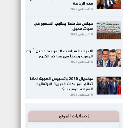
هذه الرياضة
5 أغسطس 2026
مجلس مقاطعة يعقوب المنصور في
سبات عميق
5 أغسطس 2026
الاحزاب السياسية المغربية: : حين يُترك
المغرب وحيداً في معاركه الكبرى
5 أغسطس 2026
مونديال 2030 وتسييس الهجرة: لماذا
تظلم المزايدات الحزبية البرتغالية
الشراكة المغربية؟
5 أغسطس 2026
إحصائيات الموقع