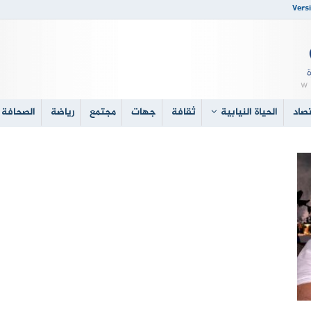
Versi
صاد
الحياة النيابية
ثقافة
جهات
مجتمع
رياضة
الصحافة 