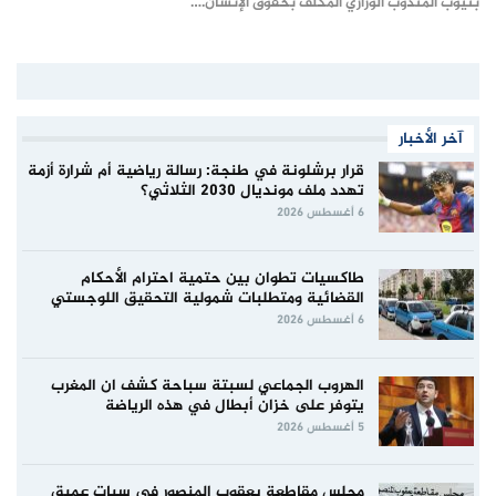
بنيوب المندوب الوزاري المكلف بحقوق الإنسان.…
آخر الأخبار
قرار برشلونة في طنجة: رسالة رياضية أم شرارة أزمة
تهدد ملف مونديال 2030 الثلاثي؟
6 أغسطس 2026
طاكسيات تطوان بين حتمية احترام الأحكام
القضائية ومتطلبات شمولية التحقيق اللوجستي
6 أغسطس 2026
الهروب الجماعي لسبتة سباحة كشف ان المغرب
يتوفر على خزان أبطال في هذه الرياضة
5 أغسطس 2026
مجلس مقاطعة يعقوب المنصور في سبات عميق