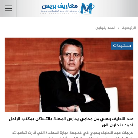
الرئيسية
أحمد بنجلون
مستجدات
عبد اللطيف وهبي من محامي يمارس المهنة بالتساكن بمكتب الراحل
أحمد بنجلون الى…
خرجات عبد اللطيف وهبي في فضيحة مبارة المحاماة التي أثارت تداعيات؛