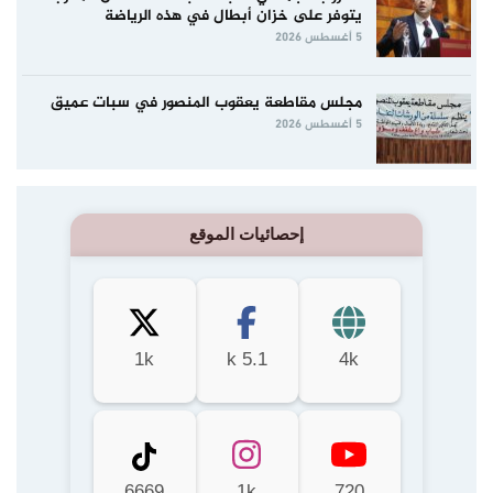
يتوفر على خزان أبطال في هذه الرياضة
5 أغسطس 2026
مجلس مقاطعة يعقوب المنصور في سبات عميق
5 أغسطس 2026
إحصائيات الموقع
1k
5.1 k
4k
6669
1k
720