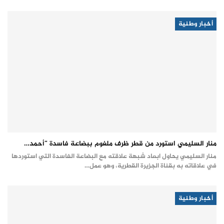
أخبار وطنية
منار السليمي استورد من قطر ظرف ملغوم ببضاعة فاسدة “أحمد…
منار السليمي يحاول ابعاد شبهة علاقته مع البضاعة الفاسدة التي استوردها
في علاقاته به بقناة الجزيرة القطرية، وهو عمل…
أخبار وطنية