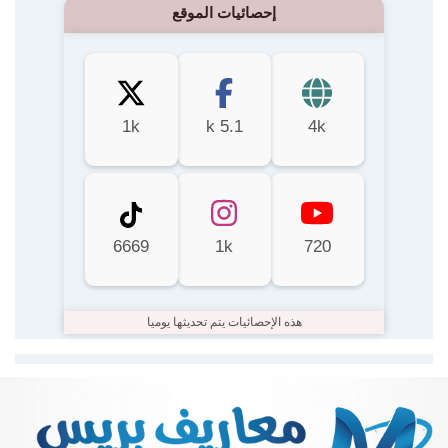
إحصائيات الموقع
1k
5.1 k
4k
6669
1k
720
هذه الإحصائيات يتم تحديثها يوميا