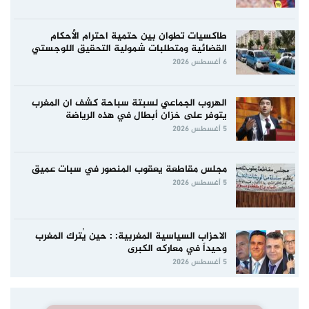
طاكسيات تطوان بين حتمية احترام الأحكام
القضائية ومتطلبات شمولية التحقيق اللوجستي
6 أغسطس 2026
الهروب الجماعي لسبتة سباحة كشف ان المغرب
يتوفر على خزان أبطال في هذه الرياضة
5 أغسطس 2026
مجلس مقاطعة يعقوب المنصور في سبات عميق
5 أغسطس 2026
الاحزاب السياسية المغربية: : حين يُترك المغرب
وحيداً في معاركه الكبرى
5 أغسطس 2026