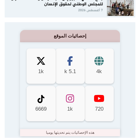
للمجلس الوطني لحقوق الإنسان
7 أغسطس 2026
إحصائيات الموقع
1k
5.1 k
4k
6669
1k
720
هذه الإحصائيات يتم تحديثها يوميا