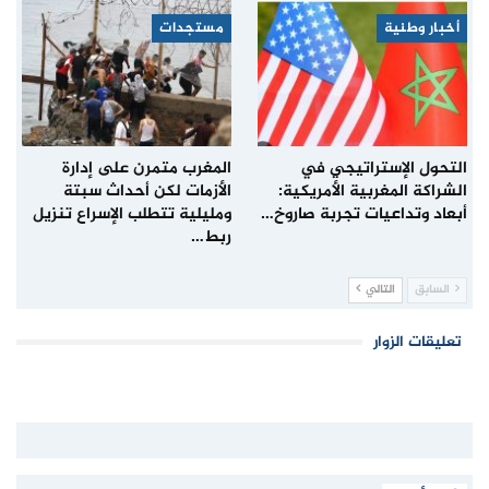
أخبار وطنية
مستجدات
التحول الإستراتيجي في
المغرب متمرن على إدارة
الشراكة المغربية الأمريكية:
الأزمات لكن أحداث سبتة
أبعاد وتداعيات تجربة صاروخ…
ومليلية تتطلب الإسراع تنزيل
ربط…
السابق
التالي
تعليقات الزوار